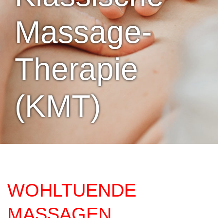
Massage-
Therapie
(KMT)
WOHLTUENDE
MASSAGEN